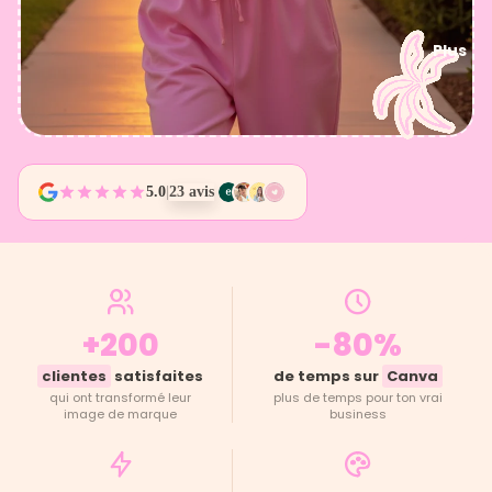
Plus
5.0
|
23 avis
+200
-80%
clientes
satisfaites
de temps sur
Canva
qui ont transformé leur
plus de temps pour ton vrai
image de marque
business