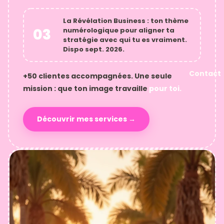
La
Révélation Business
: ton thème
03
numérologique pour aligner ta
stratégie avec qui tu es vraiment.
Dispo sept. 2026.
Contact
+50 clientes accompagnées. Une seule
mission : que ton image travaille
pour toi.
Découvrir mes services →