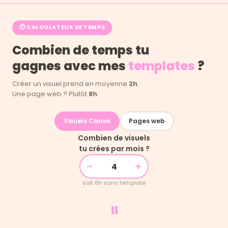
⏱ CALCULATEUR DE TEMPS
Combien de temps tu
gagnes avec mes
templates
?
Créer un visuel prend en moyenne
2h
.
Une page web ? Plutôt
8h
Visuels Canva
Pages web
Combien de visuels
tu crées par mois ?
−
+
soit 8h sans template
=