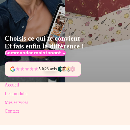
Choisis ce qui te convient
Et fais enfin la différence !
Commander maintenant →
5.0
|
23 avis
Accueil
Les produits
Mes services
Contact