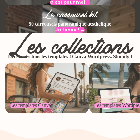
C'est pour moi →
Le carrousel kit
50 carrousels panoramique aesthetique
Les collections
Je fonce ! →
Découvres tous les templates ! Canva Wordpress, Shopify !
Les templates Canva
Les templates Wordpress
Les templates Canva
Les templates Wordpre