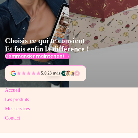
Choisis ce qui te convient
Et fais enfin la différence !
Commander maintenant →
5.0
|
23 avis
Accueil
Les produits
Mes services
Contact