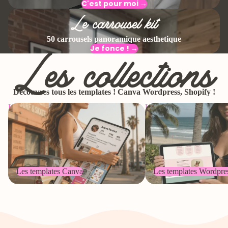
C'est pour moi →
Le carrousel kit
50 carrousels panoramique aesthetique
Les collections
Je fonce ! →
Découvres tous les templates ! Canva Wordpress, Shopify !
Les templates Canva
Les templates Wordpress
Les templates Canva
Les templates Wordpre