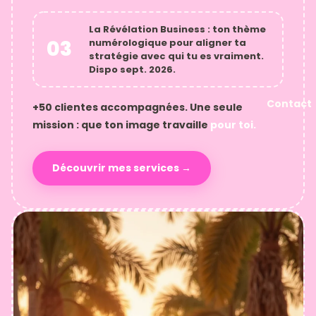
La
Révélation Business
: ton thème
03
numérologique pour aligner ta
stratégie avec qui tu es vraiment.
Dispo sept. 2026.
Contact
+50 clientes accompagnées. Une seule
mission : que ton image travaille
pour toi.
Découvrir mes services →