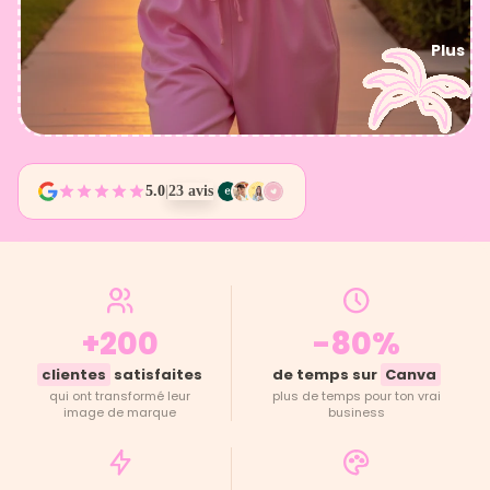
Plus
5.0
|
23 avis
+200
-80%
clientes
satisfaites
de temps sur
Canva
qui ont transformé leur
plus de temps pour ton vrai
image de marque
business