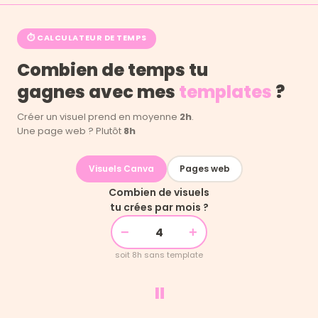
⏱ CALCULATEUR DE TEMPS
Combien de temps tu
gagnes avec mes
templates
?
Créer un visuel prend en moyenne
2h
.
Une page web ? Plutôt
8h
Visuels Canva
Pages web
Combien de visuels
tu crées par mois ?
−
+
soit 8h sans template
=